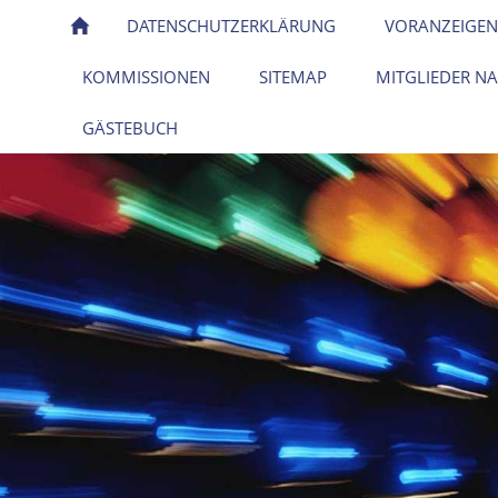
DATENSCHUTZERKLÄRUNG
VORANZEIGEN
KOMMISSIONEN
SITEMAP
MITGLIEDER N
GÄSTEBUCH