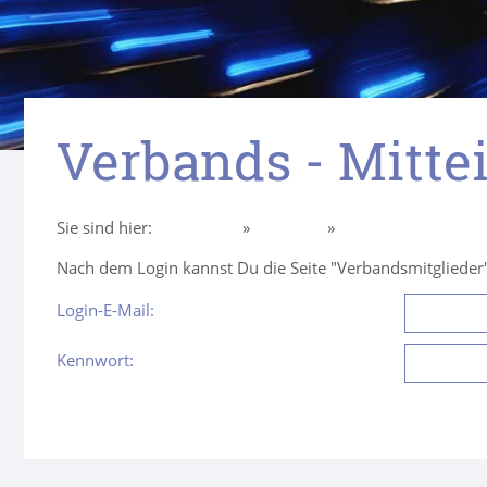
Verbands - Mitte
Sie sind hier:
Homepage
»
Über uns
»
Intern Mitglieder
Nach dem Login kannst Du die Seite "Verbandsmitglieder"
Login-E-Mail:
Kennwort: