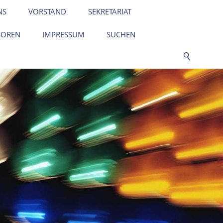
NS
VORSTAND
SEKRETARIAT
SOREN
IMPRESSUM
SUCHEN