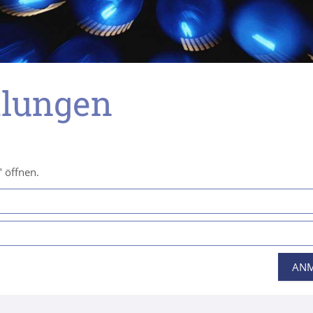
ilungen
 öffnen.